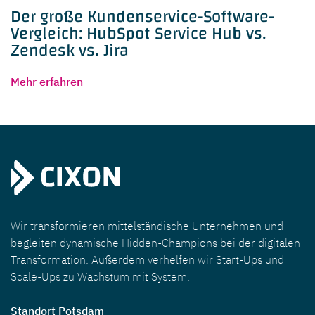
Der große Kundenservice-Software-
Vergleich: HubSpot Service Hub vs.
Zendesk vs. Jira
Mehr erfahren
Wir transformieren mittelständische Unternehmen und
begleiten dynamische Hidden-Champions bei der digitalen
Transformation. Außerdem verhelfen wir Start-Ups und
Scale-Ups zu Wachstum mit System.
Standort Potsdam