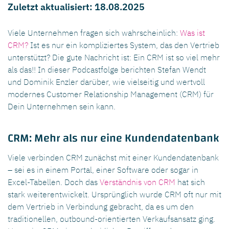
Zuletzt aktualisiert: 18.08.2025
Viele Unternehmen fragen sich wahrscheinlich:
Was ist
CRM?
Ist es nur ein kompliziertes System, das den Vertrieb
unterstützt? Die gute Nachricht ist: Ein CRM ist so viel mehr
als das!! In dieser Podcastfolge berichten Stefan Wendt
und Dominik Enzler darüber, wie vielseitig und wertvoll
modernes Customer Relationship Management (CRM) für
Dein Unternehmen sein kann.
CRM: Mehr als nur eine Kundendatenbank
Viele verbinden CRM zunächst mit einer Kundendatenbank
– sei es in einem Portal, einer Software oder sogar in
Excel-Tabellen. Doch das
Verständnis von CRM
hat sich
stark weiterentwickelt. Ursprünglich wurde CRM oft nur mit
dem Vertrieb in Verbindung gebracht, da es um den
traditionellen, outbound-orientierten Verkaufsansatz ging.