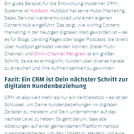
Ein gutes Beispiel für die Entwicklung moderner CRM-
Systeme ist
HubSpot
. HubSpot hat seine Hubs (Marketing,
Sales, Service) weiterentwickelt und einen eigenen
Content Hub eingeführt. Das zeigt, wie wichtig Content
Marketing in der heutigen digitalen Welt geworden ist – sei
es für Blogs, Landing Pages oder sogar Podcasts, die direkt
über HubSpot gehostet werden können. Diese Multi-
Channel- und
Omni-Channel-Fähigkeit
ist ein großer
Schritt, da sie es ermöglicht, Kunden über diverse Kanäle
zu erreichen und ihre Aufmerksamkeit zu gewinnen.
Fazit: Ein CRM ist Dein nächster Schritt zur
digitalen Kundenbeziehung
CRM ist also weit mehr als nur ein Vertriebstool – es ist der
Schlüssel, um Deine Kundenbeziehungen im digitalen
Zeitalter zu meistern und Dein Unternehmen auf das
nächste Level zu heben. Es geht darum, dass alle
Abteilungen auf einer gemeinsamen Plattform nahtlos
zusammenarbeiten, um den Umsatz zu steigern und eine