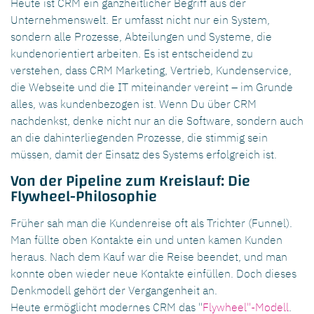
Heute ist CRM ein ganzheitlicher Begriff aus der
Unternehmenswelt. Er umfasst nicht nur ein System,
sondern alle Prozesse, Abteilungen und Systeme, die
kundenorientiert arbeiten. Es ist entscheidend zu
verstehen, dass CRM Marketing, Vertrieb, Kundenservice,
die Webseite und die IT miteinander vereint – im Grunde
alles, was kundenbezogen ist. Wenn Du über CRM
nachdenkst, denke nicht nur an die Software, sondern auch
an die dahinterliegenden Prozesse, die stimmig sein
müssen, damit der Einsatz des Systems erfolgreich ist.
Von der Pipeline zum Kreislauf: Die
Flywheel-Philosophie
Früher sah man die Kundenreise oft als Trichter (Funnel).
Man füllte oben Kontakte ein und unten kamen Kunden
heraus. Nach dem Kauf war die Reise beendet, und man
konnte oben wieder neue Kontakte einfüllen. Doch dieses
Denkmodell gehört der Vergangenheit an.
Heute ermöglicht modernes CRM das "
Flywheel"-Modell
.