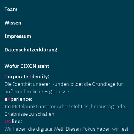
Team
Wissen
Impressum
Datenschutzerklärung
Wofür CIXON steht
C
orporate
I
dentity
:
Die Identität unserer Kunden bildet die Grundlage für
außerordentliche Ergebnisse.
e
X
perience:
Im Mittelpunkt unserer Arbeit steht es, herausragende
Erlebnisse zu schaffen
ON
line:
Wir lieben die digitale Welt. Diesen Fokus haben wir fest