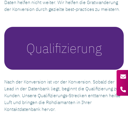
Daten helfen nicht weiter. Wir helfen die Gratwanderung
der Konversion durch gezielte best-practices zu meistern.
Qualifizierung
Nach der Konversion ist vor der Konversion. Sobald der
Lead in der Datenbank liegt, beginnt die Qualifizierung zum
Kunden. Unsere Qualifizierungs-Strecken enttarnen heiße
Luft und bringen die Rohdiamanten in Ihrer
Kontaktdatenbank hervor.