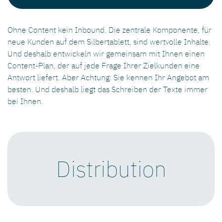
Ohne Content kein Inbound. Die zentrale Komponente, für
neue Kunden auf dem Silbertablett, sind wertvolle Inhalte.
Und deshalb entwickeln wir gemeinsam mit Ihnen einen
Content-Plan, der auf jede Frage Ihrer Zielkunden eine
Antwort liefert. Aber Achtung: Sie kennen Ihr Angebot am
besten. Und deshalb liegt das Schreiben der Texte immer
bei Ihnen.
Distribution