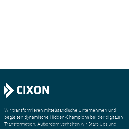
Wir transformieren mittelständische Unternehmen und
begleiten dynamische Hidden-Champions bei der digitalen
Transformation. Außerdem verhelfen wir Start-Ups und