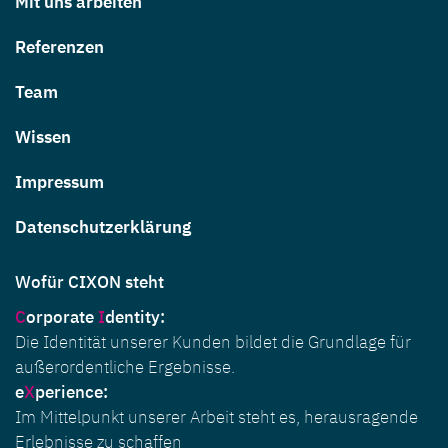
Mit uns arbeiten
Referenzen
Team
Wissen
Impressum
Datenschutzerklärung
Wofür CIXON steht
C
orporate
I
dentity
:
Die Identität unserer Kunden bildet die Grundlage für
außerordentliche Ergebnisse.
e
X
perience:
Im Mittelpunkt unserer Arbeit steht es, herausragende
Erlebnisse zu schaffen