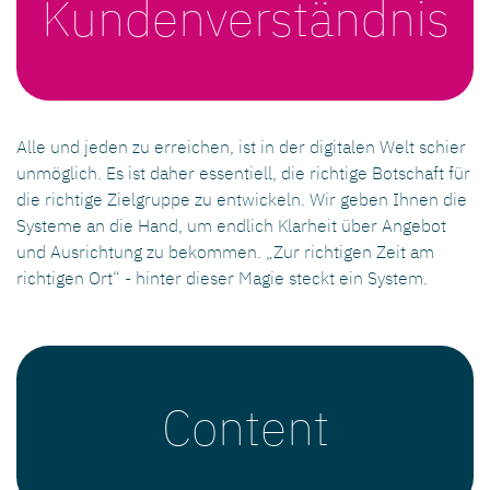
Kunden­verständnis
Alle und jeden zu erreichen, ist in der digitalen Welt schier
unmöglich. Es ist daher essentiell, die richtige Botschaft für
die richtige Zielgruppe zu entwickeln. Wir geben Ihnen die
Systeme an die Hand, um endlich Klarheit über Angebot
und Ausrichtung zu bekommen. „Zur richtigen Zeit am
richtigen Ort“ - hinter dieser Magie steckt ein System.
Content