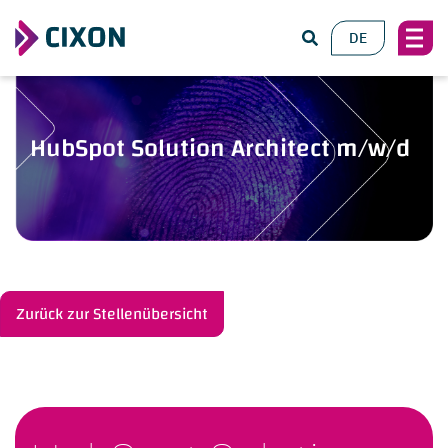
DE
HubSpot Solution Architect m/w/d
Zurück zur Stellenübersicht