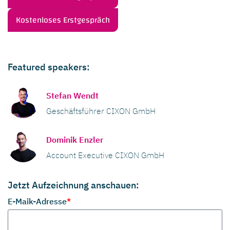
Kostenloses Erstgespräch
Featured speakers:
Stefan Wendt
Geschäftsführer CIXON GmbH
Dominik Enzler
Account Executive CIXON GmbH
Jetzt Aufzeichnung anschauen:
E-Maik-Adresse
*