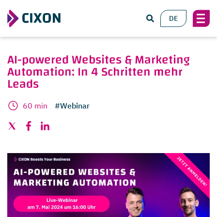
DE
AI-powered Websites & Marketing
Automation: In 4 Schritten mehr
Leads
60 min
#Webinar