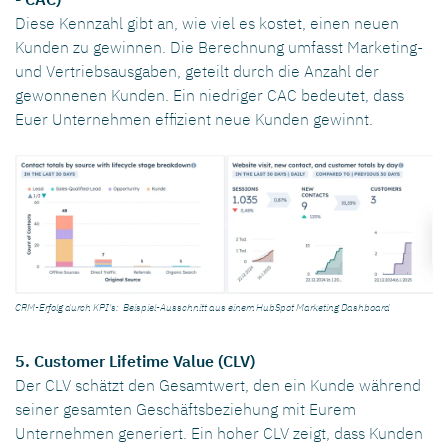
Diese Kennzahl gibt an, wie viel es kostet, einen neuen
Kunden zu gewinnen. Die Berechnung umfasst Marketing-
und Vertriebsausgaben, geteilt durch die Anzahl der
gewonnenen Kunden. Ein niedriger CAC bedeutet, dass
Euer Unternehmen effizient neue Kunden gewinnt.
CRM-Erfolg durch KPI's: Beispiel-Ausschnitt aus einem HubSpot Marketing Dashboard
5. Customer Lifetime Value (CLV)
Der CLV schätzt den Gesamtwert, den ein Kunde während
seiner gesamten Geschäftsbeziehung mit Eurem
Unternehmen generiert. Ein hoher CLV zeigt, dass Kunden