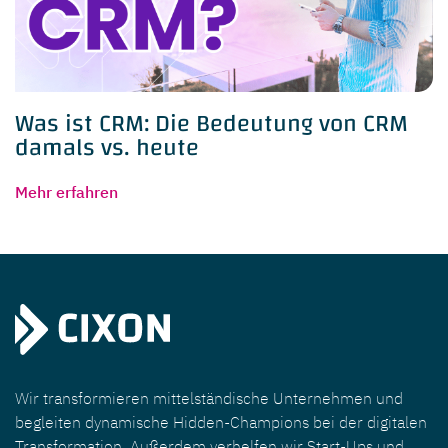
Was ist CRM: Die Bedeutung von CRM
damals vs. heute
Mehr erfahren
Wir transformieren mittelständische Unternehmen und
begleiten dynamische Hidden-Champions bei der digitalen
Transformation. Außerdem verhelfen wir Start-Ups und