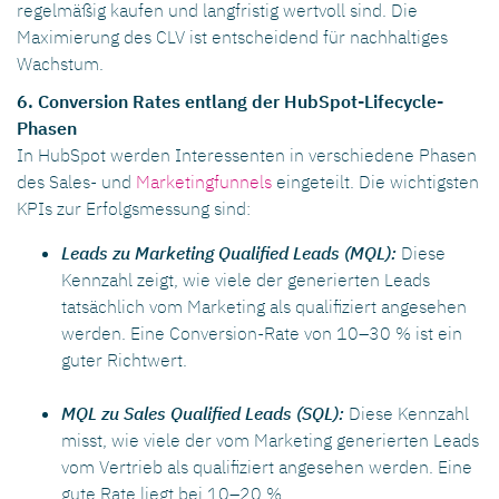
regelmäßig kaufen und langfristig wertvoll sind. Die
Maximierung des CLV ist entscheidend für nachhaltiges
Wachstum.
6. Conversion Rates entlang der HubSpot-Lifecycle-
Phasen
In HubSpot werden Interessenten in verschiedene Phasen
des Sales- und
Marketingfunnels
eingeteilt. Die wichtigsten
KPIs zur Erfolgsmessung sind:
Leads zu Marketing Qualified Leads (MQL):
Diese
Kennzahl zeigt, wie viele der generierten Leads
tatsächlich vom Marketing als qualifiziert angesehen
werden. Eine Conversion-Rate von 10–30 % ist ein
guter Richtwert.
MQL zu Sales Qualified Leads (SQL):
Diese Kennzahl
misst, wie viele der vom Marketing generierten Leads
vom Vertrieb als qualifiziert angesehen werden. Eine
gute Rate liegt bei 10–20 %.