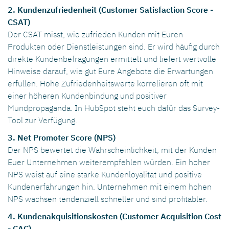
2. Kundenzufriedenheit (Customer Satisfaction Score -
CSAT)
Der CSAT misst, wie zufrieden Kunden mit Euren
Produkten oder Dienstleistungen sind. Er wird häufig durch
direkte Kundenbefragungen ermittelt und liefert wertvolle
Hinweise darauf, wie gut Eure Angebote die Erwartungen
erfüllen. Hohe Zufriedenheitswerte korrelieren oft mit
einer höheren Kundenbindung und positiver
Mundpropaganda. In HubSpot steht euch dafür das Survey-
Tool zur Verfügung.
3. Net Promoter Score (NPS)
Der NPS bewertet die Wahrscheinlichkeit, mit der Kunden
Euer Unternehmen weiterempfehlen würden. Ein hoher
NPS weist auf eine starke Kundenloyalität und positive
Kundenerfahrungen hin. Unternehmen mit einem hohen
NPS wachsen tendenziell schneller und sind profitabler.
4. Kundenakquisitionskosten (Customer Acquisition Cost
- CAC)