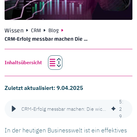
Wissen
CRM
Blog
CRM-Erfolg messbar machen Die ...
Inhaltsübersicht
Zuletzt aktualisiert: 9.04.2025
5
:
CRM-Erfolg messbar machen: Die wichtigsten KPIs für Marketing & Sales
2
9
In der heutigen Businesswelt ist ein effektives