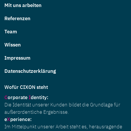
Mit uns arbeiten
Referenzen
Team
Wissen
Impressum
Datenschutzerklärung
Wofür CIXON steht
C
orporate
I
dentity
:
Die Identität unserer Kunden bildet die Grundlage für
außerordentliche Ergebnisse.
e
X
perience:
Im Mittelpunkt unserer Arbeit steht es, herausragende