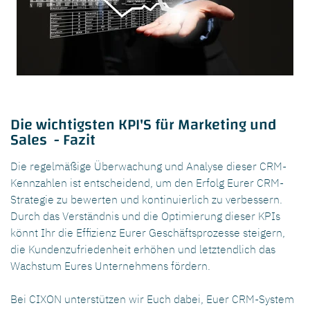
Die wichtigsten KPI'S für Marketing und
Sales - Fazit
Die regelmäßige Überwachung und Analyse dieser CRM-
Kennzahlen ist entscheidend, um den Erfolg Eurer CRM-
Strategie zu bewerten und kontinuierlich zu verbessern.
Durch das Verständnis und die Optimierung dieser KPIs
könnt Ihr die Effizienz Eurer Geschäftsprozesse steigern,
die Kundenzufriedenheit erhöhen und letztendlich das
Wachstum Eures Unternehmens fördern.
Bei CIXON unterstützen wir Euch dabei, Euer CRM-System