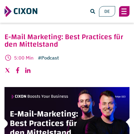
DE
E-Mail Marketing: Best Practices für
den Mittelstand
5:00 Min
#Podcast