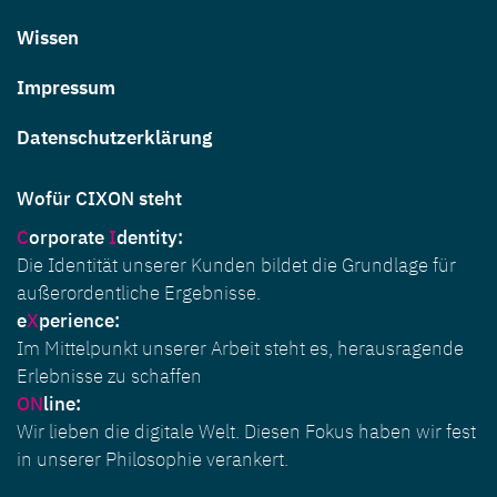
Wissen
Impressum
Datenschutzerklärung
Wofür CIXON steht
C
orporate
I
dentity
:
Die Identität unserer Kunden bildet die Grundlage für
außerordentliche Ergebnisse.
e
X
perience:
Im Mittelpunkt unserer Arbeit steht es, herausragende
Erlebnisse zu schaffen
ON
line:
Wir lieben die digitale Welt. Diesen Fokus haben wir fest
in unserer Philosophie verankert.