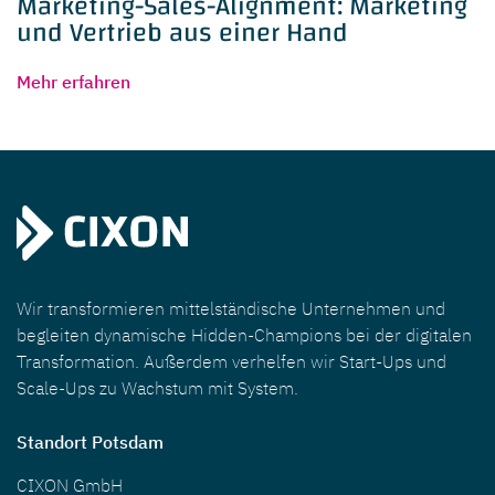
Marketing-Sales-Alignment: Marketing
und Vertrieb aus einer Hand
Mehr erfahren
Wir transformieren mittelständische Unternehmen und
begleiten dynamische Hidden-Champions bei der digitalen
Transformation. Außerdem verhelfen wir Start-Ups und
Scale-Ups zu Wachstum mit System.
Standort Potsdam
CIXON GmbH