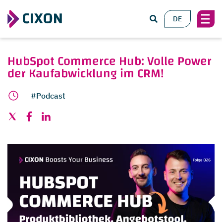
DE
HubSpot Commerce Hub: Volle Power
der Kaufabwicklung im CRM!
#Podcast