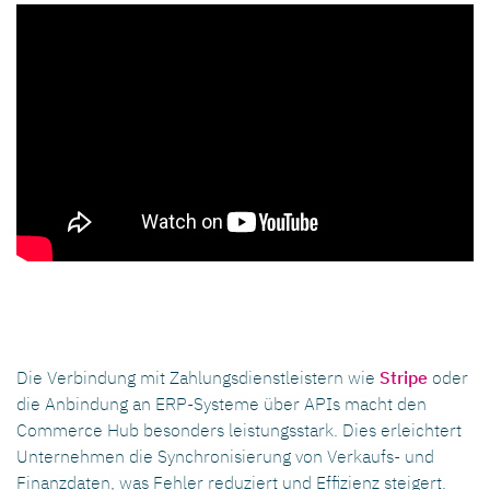
Die Verbindung mit Zahlungsdienstleistern wie
Stripe
oder
die Anbindung an ERP-Systeme über APIs macht den
Commerce Hub besonders leistungsstark. Dies erleichtert
Unternehmen die Synchronisierung von Verkaufs- und
Finanzdaten, was Fehler reduziert und Effizienz steigert.