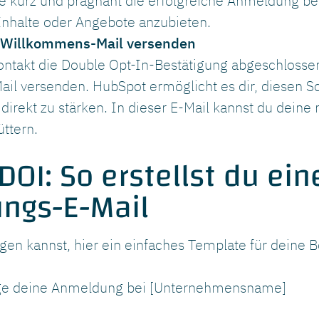
lte kurz und prägnant die erfolgreiche Anmeldung be
Inhalte oder Angebote anzubieten.
e Willkommens-Mail versenden
takt die Double Opt-In-Bestätigung abgeschlossen
l versenden. HubSpot ermöglicht es dir, diesen Sch
irekt zu stärken. In dieser E-Mail kannst du deine 
üttern.
OI: So erstellst du ein
ungs-E-Mail
egen kannst, hier ein einfaches Template für deine 
ätige deine Anmeldung bei [Unternehmensname]