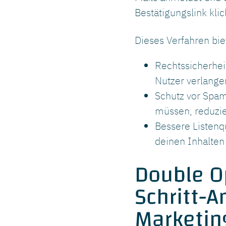
Bestätigungslink kli
Dieses Verfahren bie
Rechtssicherhei
Nutzer verlange
Schutz vor Spam
müssen, reduzie
Bessere Listenqu
deinen Inhalten 
Double Op
Schritt-A
Marketin