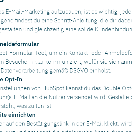
s E-Mail-Marketing aufzubauen, ist es wichtig, jeden
nd findest du eine Schritt-Anleitung, die dir dabei 
stalten und gleichzeitig eine solide Kundenbindu
nmeldeformular
ot-Formular-Tool, um ein Kontakt- oder Anmeldefor
den Besuchern klar kommuniziert, wofür sie sich anm
r Datenverarbeitung gemäß DSGVO einholst.
le Opt-In
nstellungen von HubSpot kannst du das Double Opt-In
ngs-E-Mail an die Nutzer versendet wird. Gestalte d
steht, was zu tun ist.
ite einrichten
r auf den Bestätigungslink in der E-Mail klickt, wird