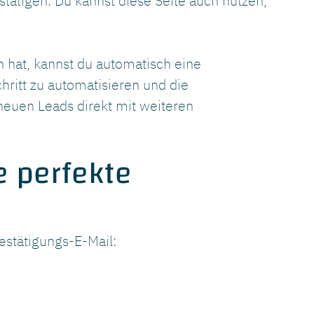
stätigen. Du kannst diese Seite auch nutzen,
 hat, kannst du automatisch eine
ritt zu automatisieren und die
neuen Leads direkt mit weiteren
e perfekte
Bestätigungs-E-Mail: