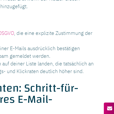
e hinzugefügt.
DSGVO
, die eine explizite Zustimmung der
er E-Mails ausdrücklich bestätigen
s Spam gemeldet werden.
 auf deiner Liste landen, die tatsächlich an
gs- und Klickraten deutlich höher sind.
ten: Schritt-für-
res E-Mail-