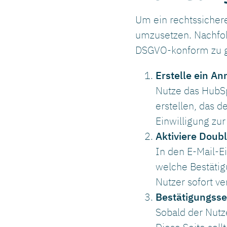
Um ein rechtssichere
umzusetzen. Nachfolge
DSGVO-konform zu ge
Erstelle ein A
Nutze das HubSp
erstellen, das 
Einwilligung zu
Aktiviere Doub
In den E-Mail-Ei
welche Bestätigu
Nutzer sofort ver
Bestätigungsse
Sobald der Nutze