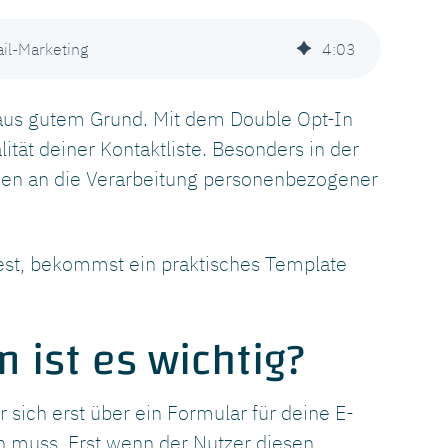
il-Marketing
4
:
03
 aus gutem Grund. Mit dem Double Opt-In
lität deiner Kontaktliste. Besonders in der
gen an die Verarbeitung personenbezogener
test, bekommst ein praktisches Template
 ist es wichtig?
 sich erst über ein Formular für deine E-
n muss. Erst wenn der Nutzer diesen