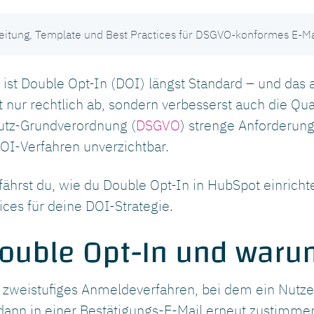
eitung, Template und Best Practices für DSGVO-konformes E-Ma
 ist Double Opt-In (DOI) längst Standard – und das
t nur rechtlich ab, sondern verbesserst auch die Qua
utz-Grundverordnung (
DSGVO
) strenge Anforderun
 DOI-Verfahren unverzichtbar.
fährst du, wie du Double Opt-In in HubSpot einrich
ices für deine DOI-Strategie.
ouble Opt-In und warum
n zweistufiges Anmeldeverfahren, bei dem ein Nutzer
dann in einer Bestätigungs-E-Mail erneut zustimme