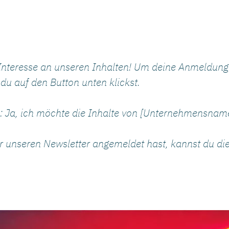
 Interesse an unseren Inhalten! Um deine Anmeldung 
du auf den Button unten klickst.
: Ja, ich möchte die Inhalte von [Unternehmensname
ür unseren Newsletter angemeldet hast, kannst du die