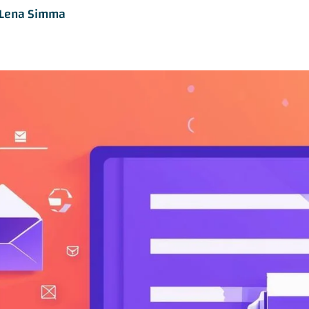
Lena Simma