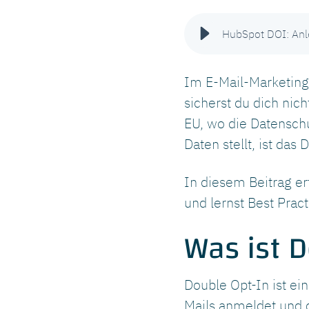
HubSpot DOI: Anl
Im E-Mail-Marketing
sicherst du dich nich
EU, wo die Datensch
Daten stellt, ist das
In diesem Beitrag er
und lernst Best Pract
Was ist D
Double Opt-In ist ei
Mails anmeldet und 