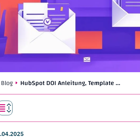
Blog
HubSpot DOI Anleitung, Template ...
 9.04.2025