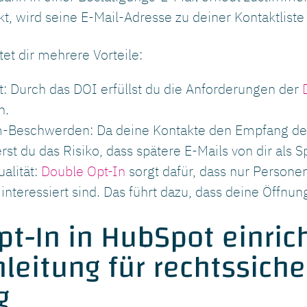
ckt, wird seine E-Mail-Adresse zu deiner Kontaktlist
tet dir mehrere Vorteile:
t: Durch das DOI erfüllst du die Anforderungen der
n.
-Beschwerden: Da deine Kontakte den Empfang dein
rst du das Risiko, dass spätere E-Mails von dir al
alität:
Double Opt-In
sorgt dafür, dass nur Personen
interessiert sind. Das führt dazu, dass deine Öffnun
t-In in HubSpot einrich
nleitung für rechtssiche
g