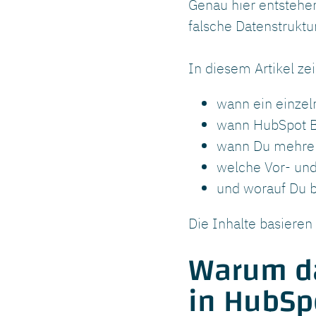
Genau hier entstehen
falsche Datenstrukt
In diesem Artikel zei
wann ein einze
wann HubSpot Br
wann Du mehrer
welche Vor- und
und worauf Du b
Die Inhalte basiere
Warum da
in HubSpo