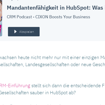
Mandantenfähigkeit in HubSpot: Was 
CRM Podcast - CIXON Boosts Your Business
Abspielen
achsen heute nicht mehr nur mit einer einzigen Ma
sellschaften, Landesgesellschaften oder neue Gesc
RM-Einführung
stellt sich dann die entscheidende 
Gesellschaften sauber in HubSpot ab?