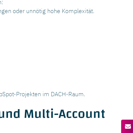
n:
ngen oder unnötig hohe Komplexität.
HubSpot-Projekten im DACH-Raum.
und Multi-Account