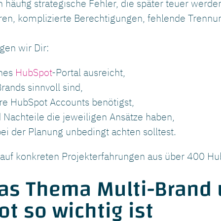
 häufig strategische Fehler, die später teuer werde
uren, komplizierte Berechtigungen, fehlende Trennu
gen wir Dir:
lnes
HubSpot
-Portal ausreicht,
ands sinnvoll sind,
e HubSpot Accounts benötigst,
 Nachteile die jeweiligen Ansätze haben,
ei der Planung unbedingt achten solltest.
n auf konkreten Projekterfahrungen aus über 400 
s Thema Multi-Brand 
t so wichtig ist