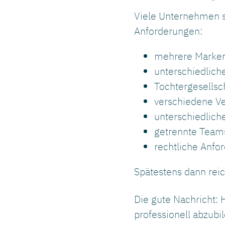
Viele Unternehmen s
Anforderungen:
mehrere Marke
unterschiedlich
Tochtergesellsc
verschiedene Ve
unterschiedlic
getrennte Team
rechtliche Anfo
Spätestens dann reic
Die gute Nachricht:
professionell abzubi