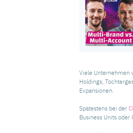
Viele Unternehmen w
Holdings, Tochterge
Expansionen.
Spätestens bei der
C
Business Units oder 