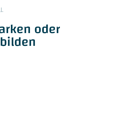
l.
arken oder
bilden