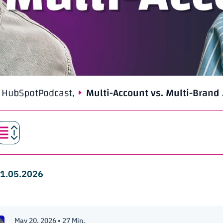
HubSpot
Podcast,
Multi-Account vs. Multi-Brand .
 21.05.2026
May 20, 2026
•
27
Min.