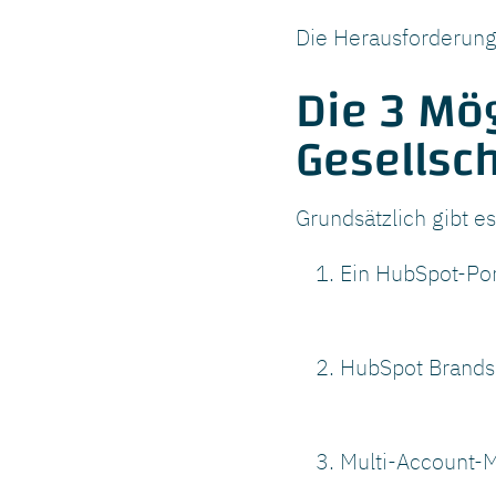
Die Herausforderung
Die 3 Mö
Gesellsc
Grundsätzlich gibt es
Ein HubSpot-Por
HubSpot Brands 
Multi-Account-