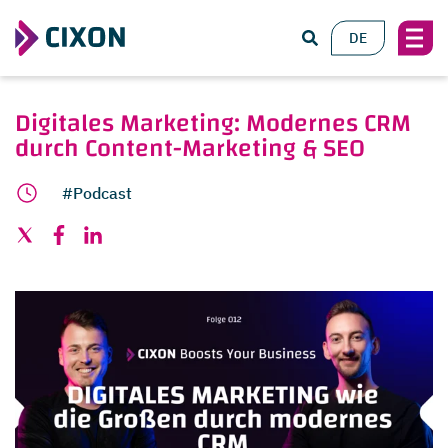
DE
Digitales Marketing: Modernes CRM
durch Content-Marketing & SEO
#Podcast