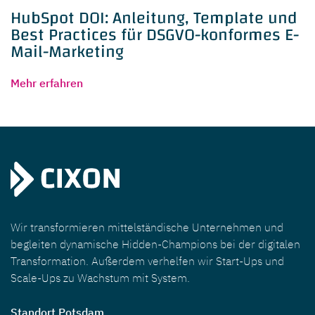
HubSpot DOI: Anleitung, Template und
Best Practices für DSGVO-konformes E-
Mail-Marketing
Mehr erfahren
Wir transformieren mittelständische Unternehmen und
begleiten dynamische Hidden-Champions bei der digitalen
Transformation. Außerdem verhelfen wir Start-Ups und
Scale-Ups zu Wachstum mit System.
Standort Potsdam