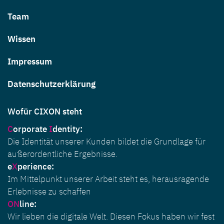
Team
Wissen
Impressum
Datenschutzerklärung
Wofür CIXON steht
C
orporate
I
dentity
:
Die Identität unserer Kunden bildet die Grundlage für
außerordentliche Ergebnisse.
e
X
perience:
Im Mittelpunkt unserer Arbeit steht es, herausragende
Erlebnisse zu schaffen
ON
line:
Wir lieben die digitale Welt. Diesen Fokus haben wir fest