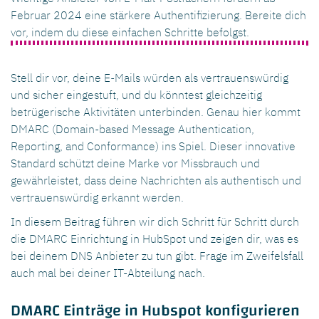
Februar 2024 eine stärkere Authentifizierung. Bereite dich
vor, indem du diese einfachen Schritte befolgst.
Stell dir vor, deine E-Mails würden als vertrauenswürdig
und sicher eingestuft, und du könntest gleichzeitig
betrügerische Aktivitäten unterbinden. Genau hier kommt
DMARC (Domain-based Message Authentication,
Reporting, a
nd Conformance) ins Spiel. Dieser innovative
Standard schützt deine Marke vor Missbrauch und
gewährleistet, dass deine Nachrichten als authentisch und
vertrauenswürdig erkannt werden.
In diesem Beitrag führen wir dich Schritt für Schritt durch
die DMARC Einrichtung in HubSpot und zeigen dir, was es
bei deinem DNS Anbieter zu tun gibt. Frage im Zweifelsfall
auch mal bei deiner IT-Abteilung nach.
DMARC Einträge in Hubspot konfigurieren