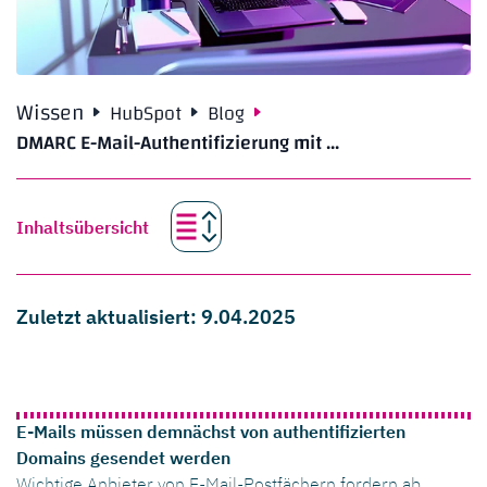
Wissen
HubSpot
Blog
DMARC E-Mail-Authentifizierung mit ...
Inhaltsübersicht
Zuletzt aktualisiert: 9.04.2025
E-Mails müssen demnächst von authentifizierten
Domains gesendet werden
Wichtige Anbieter von E-Mail-Postfächern fordern ab