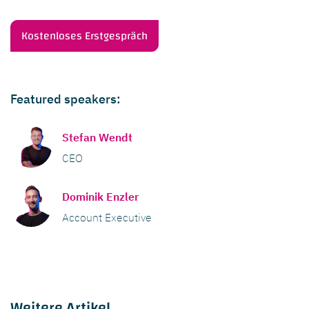
Kostenloses Erstgespräch
Featured speakers:
Stefan Wendt
CEO
Dominik Enzler
Account Executive
Weitere Artikel