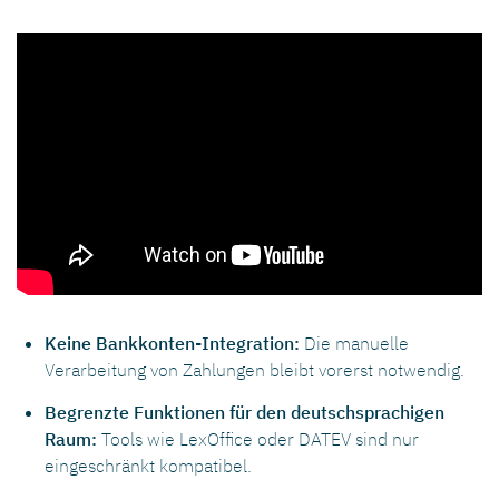
Keine Bankkonten-Integration:
Die manuelle
Verarbeitung von Zahlungen bleibt vorerst notwendig.
Begrenzte Funktionen für den deutschsprachigen
Raum:
Tools wie LexOffice oder DATEV sind nur
eingeschränkt kompatibel.