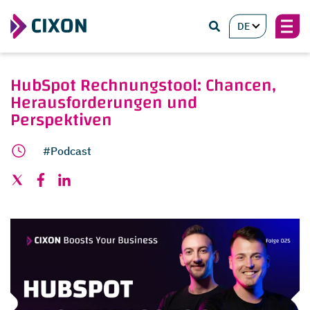
DE
HubSpot Rechnungstool: Chancen,
Herausforderungen und
Perspektiven
#Podcast