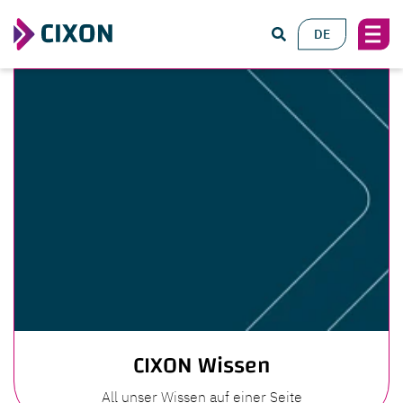
DE
CIXON Wissen
All unser Wissen auf einer Seite