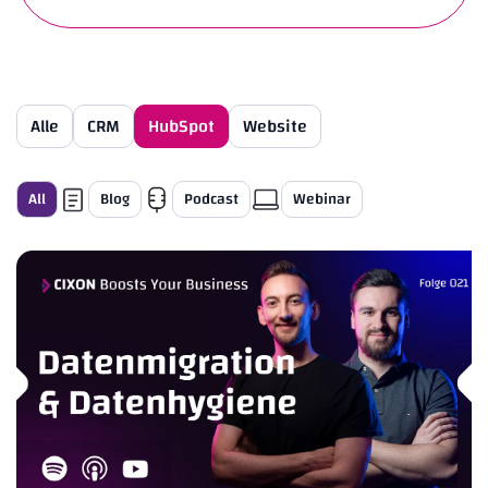
Alle
CRM
HubSpot
Website
All
Blog
Podcast
Webinar