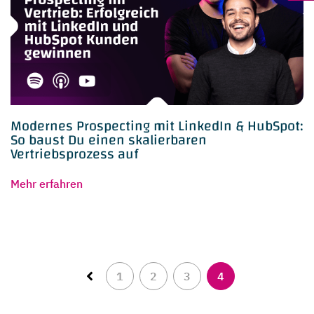
Modernes Prospecting mit LinkedIn & HubSpot:
So baust Du einen skalierbaren
Vertriebsprozess auf
Mehr erfahren
1
2
3
4