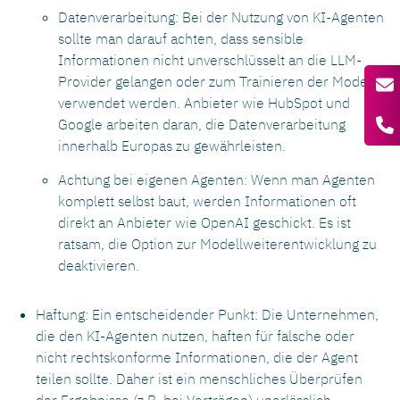
Datenverarbeitung: Bei der Nutzung von KI-Agenten
sollte man darauf achten, dass sensible
Informationen nicht unverschlüsselt an die LLM-
Provider gelangen oder zum Trainieren der Modelle
verwendet werden. Anbieter wie HubSpot und
Google arbeiten daran, die Datenverarbeitung
innerhalb Europas zu gewährleisten.
Achtung bei eigenen Agenten: Wenn man Agenten
komplett selbst baut, werden Informationen oft
direkt an Anbieter wie OpenAI geschickt. Es ist
ratsam, die Option zur Modellweiterentwicklung zu
deaktivieren.
Haftung: Ein entscheidender Punkt: Die Unternehmen,
die den KI-Agenten nutzen, haften für falsche oder
nicht rechtskonforme Informationen, die der Agent
teilen sollte. Daher ist ein menschliches Überprüfen
der Ergebnisse (z.B. bei Verträgen) unerlässlich.