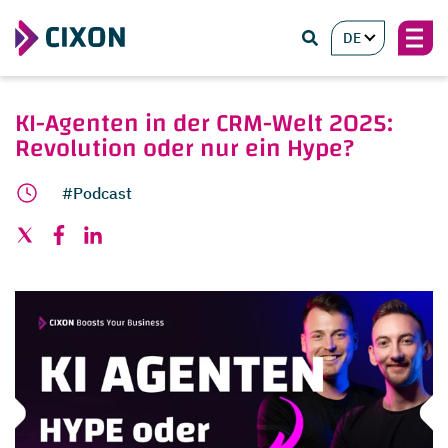
DE
KI-Agenten in der CRM-Welt 2025:
Revolution oder nur ein Hype?
#Podcast