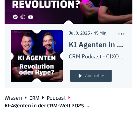
Jul 9, 2025
•
45
Min.
KI Agenten in 2025: Revolutioniert das die CRM-Welt? | Ep. #049
CRM Podcast - CIXON Boosts Your Business
Abspielen
Wissen
CRM
Podcast
KI-Agenten in der CRM-Welt 2025 ...