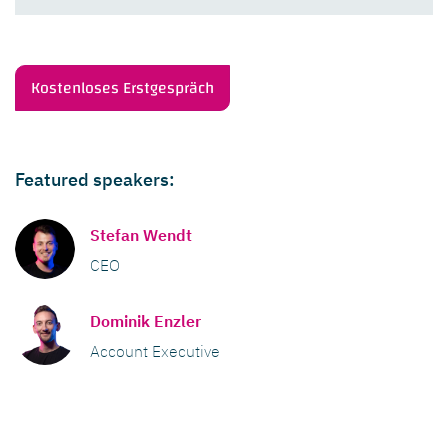
Kostenloses Erstgespräch
Featured speakers:
Stefan Wendt
CEO
Dominik Enzler
Account Executive