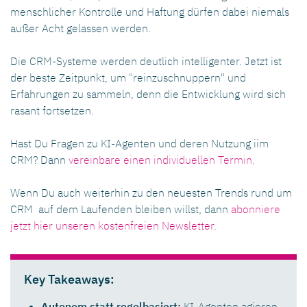
menschlicher Kontrolle und Haftung dürfen dabei niemals
außer Acht gelassen werden.
Die CRM-Systeme werden deutlich intelligenter. Jetzt ist
der beste Zeitpunkt, um "reinzuschnuppern" und
Erfahrungen zu sammeln, denn die Entwicklung wird sich
rasant fortsetzen.
Hast Du Fragen zu KI-Agenten und deren Nutzung iim
CRM? Dann
vereinbare einen individuellen Termin.
Wenn Du auch weiterhin zu den neuesten Trends rund um
CRM auf dem Laufenden bleiben willst, dann
abonniere
jetzt hier unseren kostenfreien Newsletter
.
Key Takeaways:
Autonom statt regelbasiert:
KI-Agenten agieren