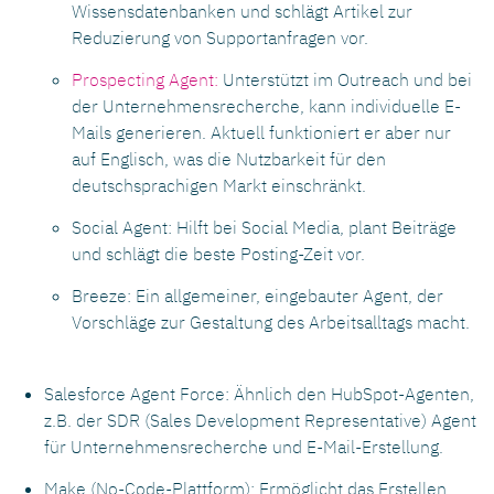
Wissensdatenbanken und schlägt Artikel zur
Reduzierung von Supportanfragen vor.
Prospecting Agent:
Unterstützt im Outreach und bei
der Unternehmensrecherche, kann individuelle E-
Mails generieren. Aktuell funktioniert er aber nur
auf Englisch, was die Nutzbarkeit für den
deutschsprachigen Markt einschränkt.
Social Agent: Hilft bei Social Media, plant Beiträge
und schlägt die beste Posting-Zeit vor.
Breeze: Ein allgemeiner, eingebauter Agent, der
Vorschläge zur Gestaltung des Arbeitsalltags macht.
Salesforce Agent Force: Ähnlich den HubSpot-Agenten,
z.B. der SDR (Sales Development Representative) Agent
für Unternehmensrecherche und E-Mail-Erstellung.
Make (No-Code-Plattform): Ermöglicht das Erstellen