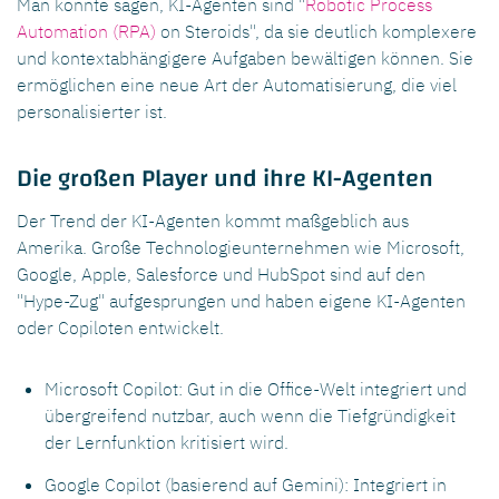
Man könnte sagen, KI-Agenten sind "
Robotic Process
Automation (RPA)
on Steroids", da sie deutlich komplexere
und kontextabhängigere Aufgaben bewältigen können. Sie
ermöglichen eine neue Art der Automatisierung, die viel
personalisierter ist.
Die großen Player und ihre KI-Agenten
Der Trend der KI-Agenten kommt maßgeblich aus
Amerika. Große Technologieunternehmen wie Microsoft,
Google, Apple, Salesforce und HubSpot sind auf den
"Hype-Zug" aufgesprungen und haben eigene KI-Agenten
oder Copiloten entwickelt.
Microsoft Copilot: Gut in die Office-Welt integriert und
übergreifend nutzbar, auch wenn die Tiefgründigkeit
der Lernfunktion kritisiert wird.
Google Copilot (basierend auf Gemini): Integriert in