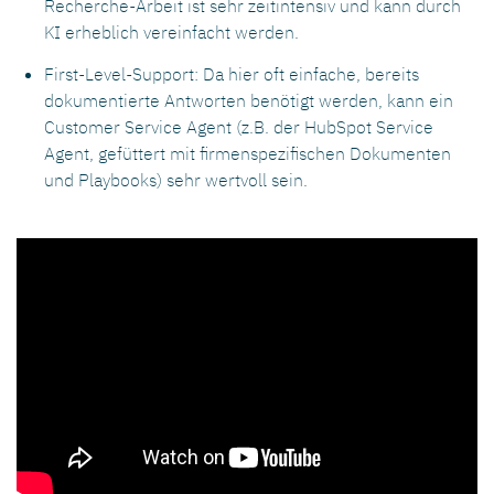
Recherche-Arbeit ist sehr zeitintensiv und kann durch
KI erheblich vereinfacht werden.
First-Level-Support: Da hier oft einfache, bereits
dokumentierte Antworten benötigt werden, kann ein
Customer Service Agent (z.B. der HubSpot Service
Agent, gefüttert mit firmenspezifischen Dokumenten
und Playbooks) sehr wertvoll sein.