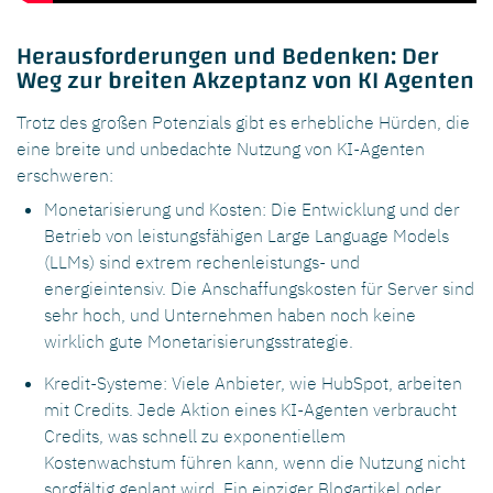
Herausforderungen und Bedenken: Der
Weg zur breiten Akzeptanz von KI Agenten
Trotz des großen Potenzials gibt es erhebliche Hürden, die
eine breite und unbedachte Nutzung von KI-Agenten
erschweren:
Monetarisierung und Kosten: Die Entwicklung und der
Betrieb von leistungsfähigen Large Language Models
(LLMs) sind extrem rechenleistungs- und
energieintensiv. Die Anschaffungskosten für Server sind
sehr hoch, und Unternehmen haben noch keine
wirklich gute Monetarisierungsstrategie.
Kredit-Systeme: Viele Anbieter, wie HubSpot, arbeiten
mit Credits. Jede Aktion eines KI-Agenten verbraucht
Credits, was schnell zu exponentiellem
Kostenwachstum führen kann, wenn die Nutzung nicht
sorgfältig geplant wird. Ein einziger Blogartikel oder